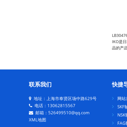
LB30
IKO是
品的产
联系我们
快捷
地址：上海市奉贤区场中路629号
网站
电话：13062815567
SKF
邮箱：526499510@qq.com
NSK
XML地图
FAG