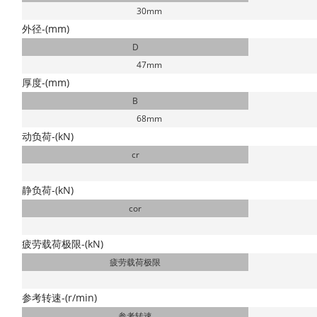
30mm
外径-(mm)
D
47mm
厚度-(mm)
B
68mm
动负荷-(kN)
cr
静负荷-(kN)
cor
疲劳载荷极限-(kN)
疲劳载荷极限
参考转速-(r/min)
参考转速