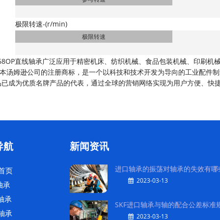
极限转速-(r/min)
极限转速
4768OP直线轴承广泛应用于精密机床、纺织机械、食品包装机械、印刷
日本汤姆逊公司的注册商标，是一个以科技和技术开发为导向的工业配件制
品已成为优质名牌产品的代表，通过全球的营销网络实现为用户方便、快
导航
新闻资讯
进口轴承的振荡对轴承的失效有哪
首页
2023-03-13
轴承
轴承
SKF进口轴承与轴的配合公差标准
轴承
2023-03-13