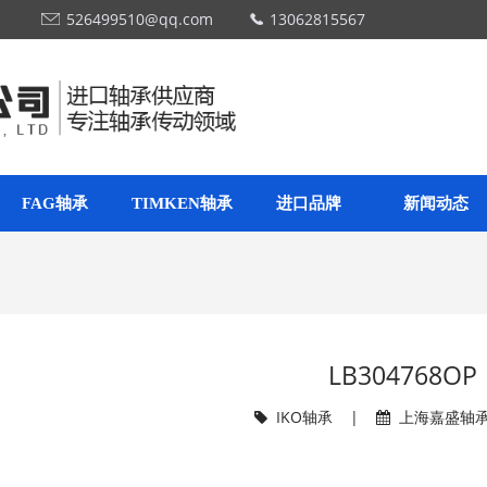
！
526499510@qq.com
13062815567
FAG轴承
TIMKEN轴承
进口品牌
新闻动态
LB304768OP
IKO轴承
|
上海嘉盛轴承