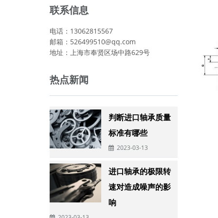
联系信息
电话：13062815567
邮箱：526499510@qq.com
地址：上海市奉贤区场中路629号
热点新闻
判断进口轴承质量
标准有哪些
2023-03-13
进口轴承的极限转
速对造成噪声的影
响
2023-03-13