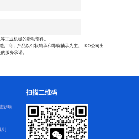
机械等工业机械的滑动部件。
造厂商，产品以针状轴承和导轨轴承为主。 IKO公司出
捷的服务承诺。
扫描二维码
些影响
规则