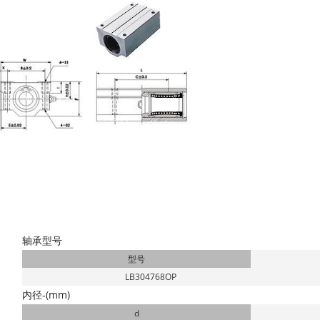
轴承型号
型号
LB304768OP
内径-(mm)
d