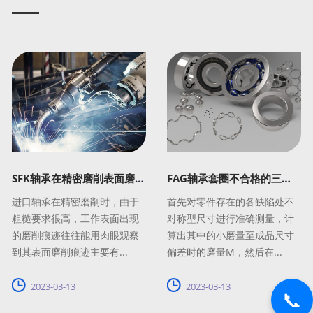
SFK轴承在精密磨削表面磨削痕迹
FAG轴承套圈不合格的三种解决方法
进口轴承在精密磨削时，由于
首先对零件存在的各缺陷处不
粗糙要求很高，工作表面出现
对称型尺寸进行准确测量，计
的磨削痕迹往往能用肉眼观察
算出其中的小磨量至成品尺寸
到其表面磨削痕迹主要有...
偏差时的磨量M，然后在...
2023-03-13
2023-03-13