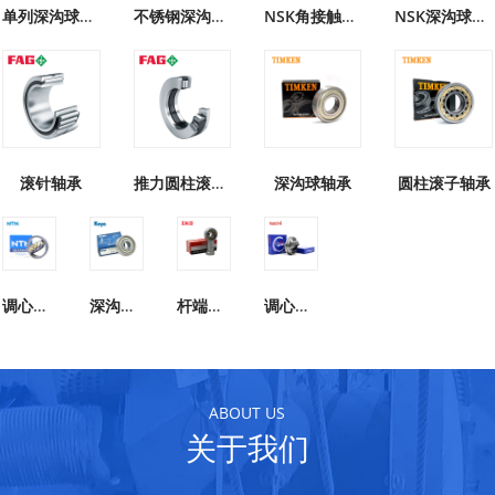
单列深沟球轴承
不锈钢深沟球轴承
NSK角接触球轴承
NSK深沟球轴承
滚针轴承
推力圆柱滚子轴承
深沟球轴承
圆柱滚子轴承
调心滚子轴承
深沟球轴承
杆端关节轴承
调心滚子轴承
ABOUT US
关于我们