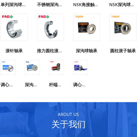
单列深沟球轴承
不锈钢深沟球轴承
NSK角接触球轴承
NSK深沟球轴承
滚针轴承
推力圆柱滚子轴承
深沟球轴承
圆柱滚子轴承
调心滚子轴承
深沟球轴承
杆端关节轴承
调心滚子轴承
ABOUT US
关于我们