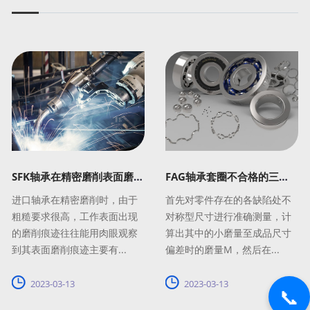
SFK轴承在精密磨削表面磨削痕迹
FAG轴承套圈不合格的三种解决方法
进口轴承在精密磨削时，由于
首先对零件存在的各缺陷处不
粗糙要求很高，工作表面出现
对称型尺寸进行准确测量，计
的磨削痕迹往往能用肉眼观察
算出其中的小磨量至成品尺寸
到其表面磨削痕迹主要有...
偏差时的磨量M，然后在...
2023-03-13
2023-03-13