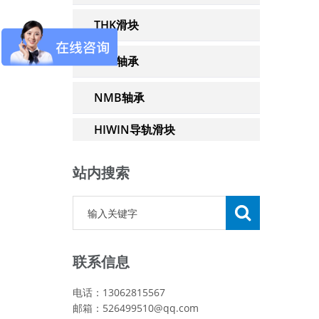
THK滑块
EZO轴承
NMB轴承
HIWIN导轨滑块
站内搜索
联系信息
电话：13062815567
邮箱：526499510@qq.com