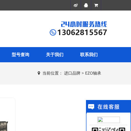
型号查询
关于我们
联系我们
当前位置：
进口品牌
>
EZO轴承