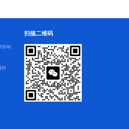
扫描二维码
些影响
规则