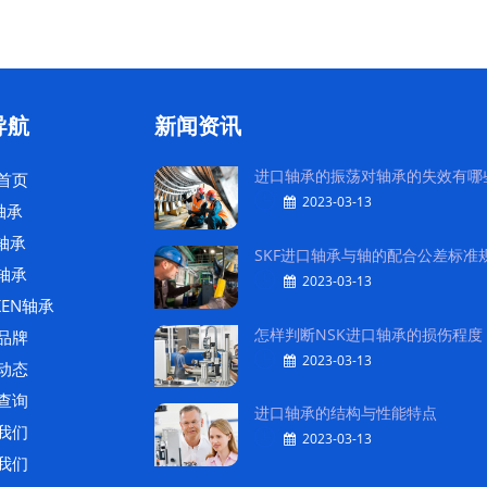
导航
新闻资讯
进口轴承的振荡对轴承的失效有哪
首页
2023-03-13
轴承
轴承
SKF进口轴承与轴的配合公差标准
轴承
2023-03-13
KEN轴承
怎样判断NSK进口轴承的损伤程度
品牌
2023-03-13
动态
查询
进口轴承的结构与性能特点
我们
2023-03-13
我们