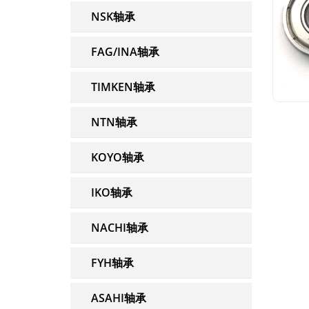
NSK轴承
FAG/INA轴承
TIMKEN轴承
NTN轴承
KOYO轴承
IKO轴承
NACHI轴承
FYH轴承
ASAHI轴承