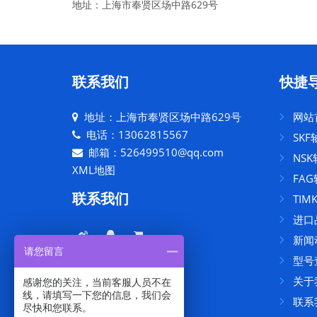
地址：上海市奉贤区场中路629号
联系我们
快捷
地址：上海市奉贤区场中路629号
网站
电话：13062815567
SKF
邮箱：526499510@qq.com
NSK
XML地图
FAG
联系我们
TIM
进口
新闻
请您留言
型号
关于
感谢您的关注，当前客服人员不在
线，请填写一下您的信息，我们会
联系
尽快和您联系。