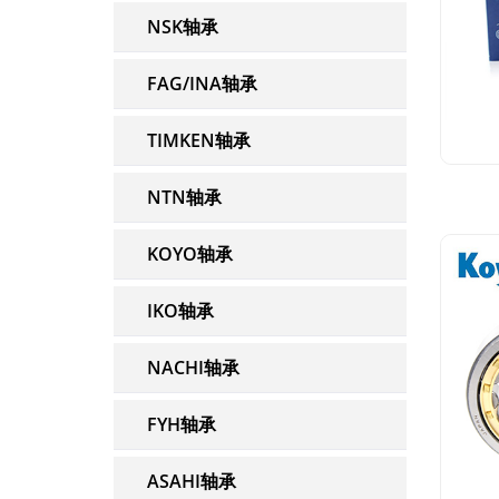
NSK轴承
FAG/INA轴承
TIMKEN轴承
NTN轴承
KOYO轴承
IKO轴承
NACHI轴承
FYH轴承
ASAHI轴承