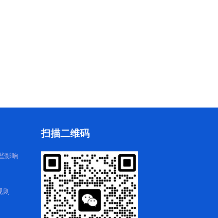
扫描二维码
些影响
规则