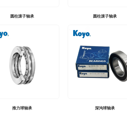
圆柱滚子轴承
圆柱滚子轴承
推力球轴承
深沟球轴承