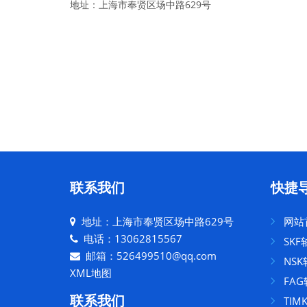
地址：上海市奉贤区场中路629号
联系我们
快捷
地址：上海市奉贤区场中路629号
网站
电话：13062815567
SKF
邮箱：526499510@qq.com
NSK
XML地图
FAG
联系我们
TIM